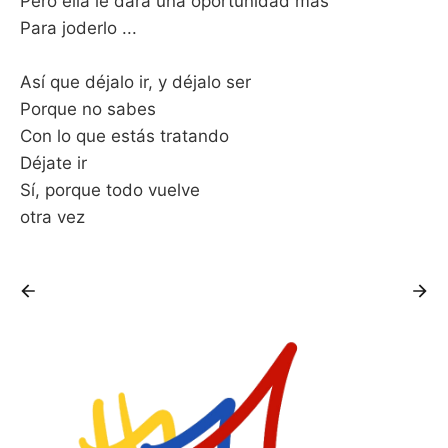
Pero ella le dará una oportunidad más
Para joderlo ...
Así que déjalo ir, y déjalo ser
Porque no sabes
Con lo que estás tratando
Déjate ir
Sí, porque todo vuelve
otra vez